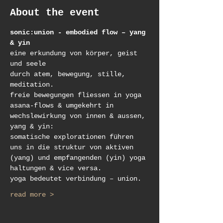
About the event
sonic:union - embodied flow – yang 
& yin
eine erkundung von körper, geist 
und seele
durch atem, bewegung, stille, 
meditation.
freie bewegungen fliessen in yoga 
asana-flows & umgekehrt in 
wechslewirkung von innen & aussen, 
yang & yin:
somatische explorationen führen 
uns in die struktur von aktiven 
(yang) und empfangenden (yin) yoga 
haltungen & vice versa.
yoga bedeutet verbindung – union.
read more >