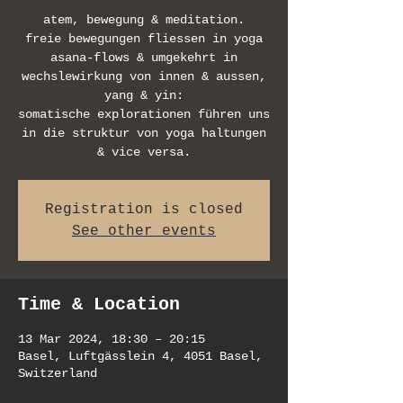
atem, bewegung & meditation.
freie bewegungen fliessen in yoga
asana-flows & umgekehrt in
wechslewirkung von innen & aussen,
yang & yin:
somatische explorationen führen uns
in die struktur von yoga haltungen
& vice versa.
Registration is closed
See other events
Time & Location
13 Mar 2024, 18:30 – 20:15
Basel, Luftgässlein 4, 4051 Basel,
Switzerland