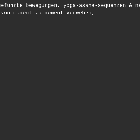
geführte bewegungen, yoga-asana-sequenzen & m
 von moment zu moment verweben,