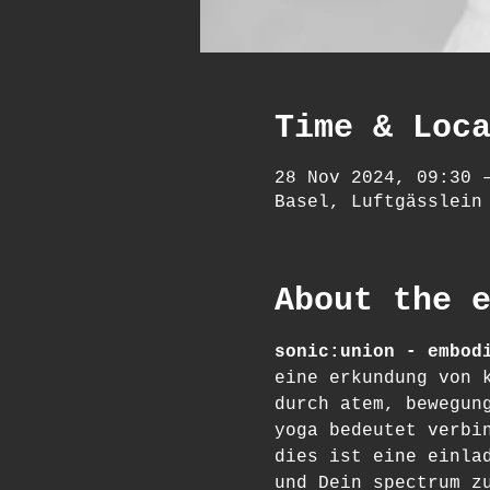
Time & Loc
28 Nov 2024, 09:30 
Basel, Luftgässlein
About the 
sonic:union - embod
eine erkundung von 
durch atem, bewegun
yoga bedeutet verbi
dies ist eine einla
und Dein spectrum z