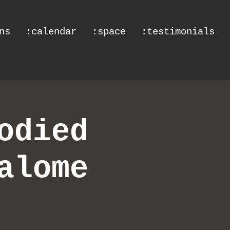
ns
:calendar
:space
:testimonials
odied
alome