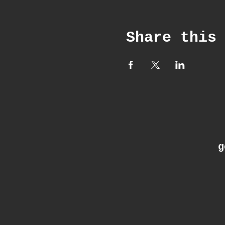
Share this
ge