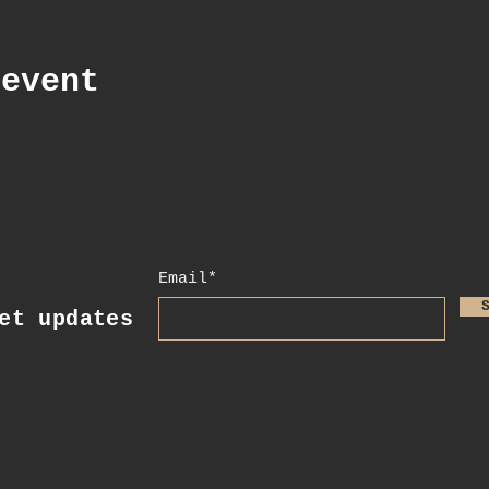
 event
Email*
t updates