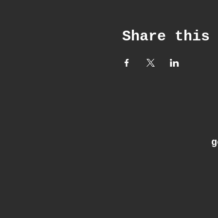
Share this
ge