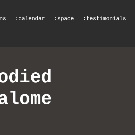
ns
:calendar
:space
:testimonials
odied
alome