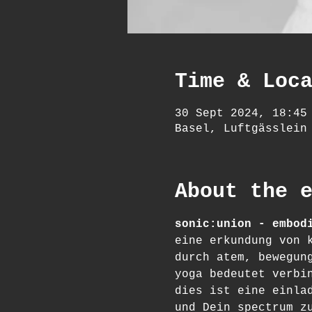
Time & Loc
30 Sept 2024, 18:45
Basel, Luftgässlein
About the 
sonic:union - embod
eine erkundung von 
durch atem, bewegun
yoga bedeutet verbi
dies ist eine einla
und Dein spectrum z