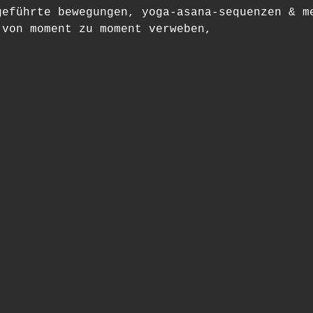
geführte bewegungen, yoga-asana-sequenzen & m
 von moment zu moment verweben,