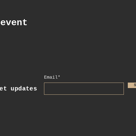
 event
Email*
t updates