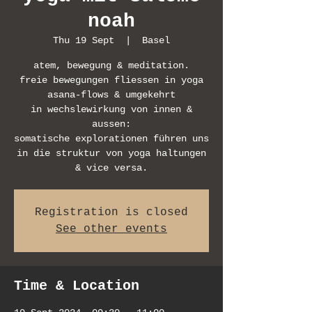
noah
Thu 19 Sept
  |  
Basel
atem, bewegung & meditation.
freie bewegungen fliessen in yoga
asana-flows & umgekehrt
in wechslewirkung von innen &
aussen:
somatische explorationen führen uns
in die struktur von yoga haltungen
& vice versa.
Registration is closed
See other events
Time & Location