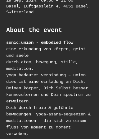
19 Sept 2024, 09:30 – 11:00
Basel, Luftgässlein 4, 4051 Basel,
Switzerland
About the event
sonic:union - embodied flow
eine erkundung von körper, geist 
und seele
durch atem, bewegung, stille, 
meditation.
yoga bedeutet verbindung – union.
dies ist eine einladung an Dich, 
Deinen körper, Dich Selbst besser 
kennezulernen und Dein spectrum zu 
erweitern.
Dich durch freie & geführte 
bewegungen, yoga-asana-sequenzen & 
meditationen – die sich zu einem 
fluss von moment zu moment 
verweben,