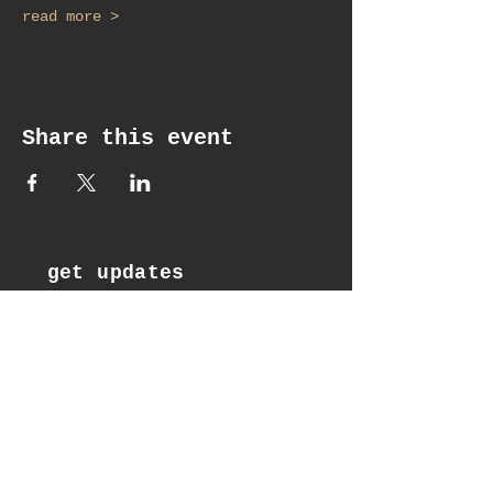
read more >
Share this event
get updates
Email*
Subscribe