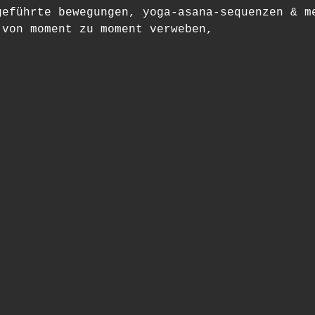
geführte bewegungen, yoga-asana-sequenzen & m
 von moment zu moment verweben,