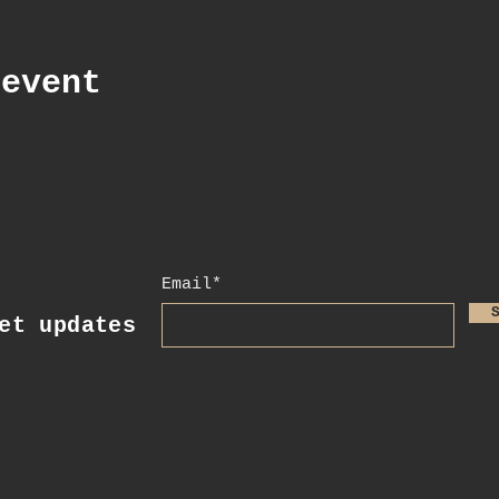
 event
Email*
t updates