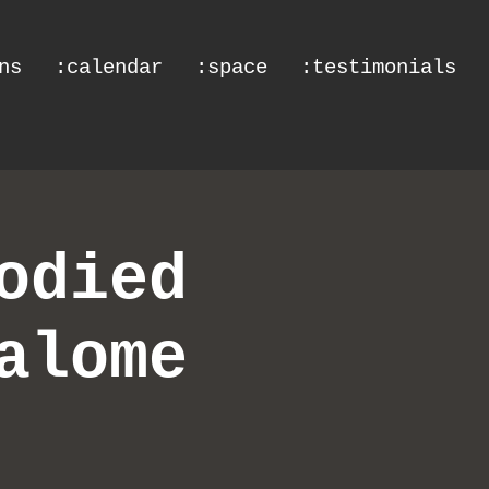
ns
:calendar
:space
:testimonials
odied
alome