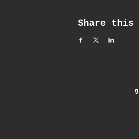
Share this
ge