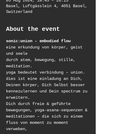
05 Aug 2024, 18:45 – 20:15
Basel, Luftgässlein 4, 4051 Basel,
Switzerland
About the event
sonic:union - embodied flow
eine erkundung von körper, geist 
und seele
durch atem, bewegung, stille, 
meditation.
yoga bedeutet verbindung – union.
dies ist eine einladung an Dich, 
Deinen körper, Dich Selbst besser 
kennezulernen und Dein spectrum zu 
erweitern.
Dich durch freie & geführte 
bewegungen, yoga-asana-sequenzen & 
meditationen – die sich zu einem 
fluss von moment zu moment 
verweben,