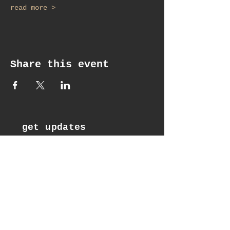
read more >
Share this event
get updates
Email*
Subscribe