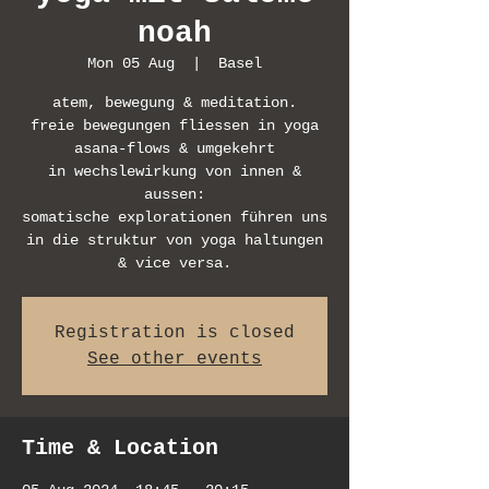
noah
Mon 05 Aug
  |  
Basel
atem, bewegung & meditation.
freie bewegungen fliessen in yoga
asana-flows & umgekehrt
in wechslewirkung von innen &
aussen:
somatische explorationen führen uns
in die struktur von yoga haltungen
& vice versa.
Registration is closed
See other events
Time & Location