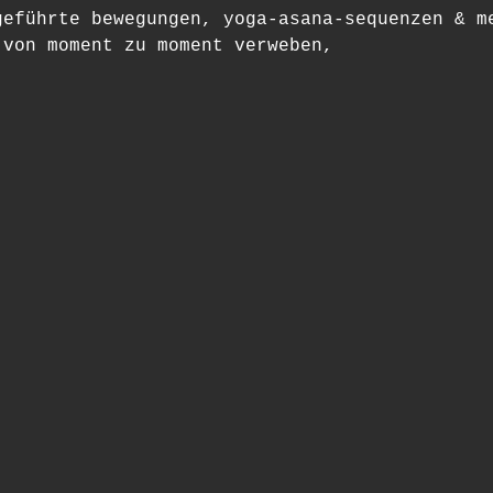
geführte bewegungen, yoga-asana-sequenzen & m
 von moment zu moment verweben,