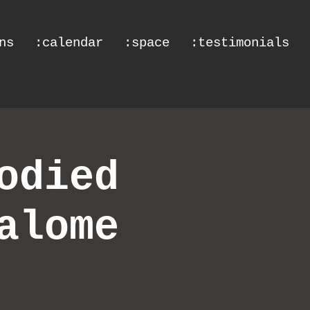
ns
:calendar
:space
:testimonials
odied
alome