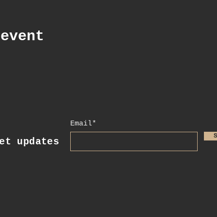
 event
Email*
t updates