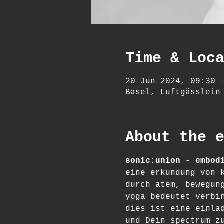
Time & Loc
20 Jun 2024, 09:30 
Basel, Luftgässlein
About the 
sonic:union - embod
eine erkundung von 
durch atem, bewegun
yoga bedeutet verbi
dies ist eine einla
und Dein spectrum z