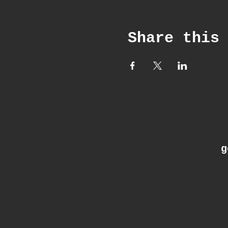
Share this
ge