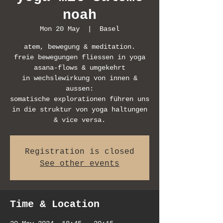
noah
Mon 20 May
  |  
Basel
atem, bewegung & meditation.
freie bewegungen fliessen in yoga
asana-flows & umgekehrt
in wechslewirkung von innen &
aussen:
somatische explorationen führen uns
in die struktur von yoga haltungen
& vice versa.
Registration is closed
See other events
Time & Location