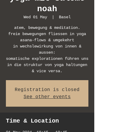
noah
Wed 01 May
  |  
Basel
atem, bewegung & meditation.
freie bewegungen fliessen in yoga
asana-flows & umgekehrt
in wechslewirkung von innen &
aussen:
somatische explorationen führen uns
in die struktur von yoga haltungen
& vice versa.
Registration is closed
See other events
Time & Location