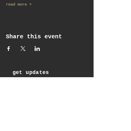
read more >
Share this event
get updates
Email*
Subscribe