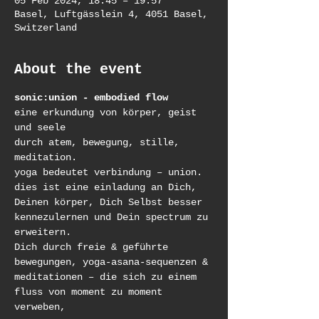
05 Feb 2024, 18:45 – 19:57
Basel, Luftgässlein 4, 4051 Basel,
Switzerland
About the event
sonic:union - embodied flow
eine erkundung von körper, geist 
und seele
durch atem, bewegung, stille, 
meditation.
yoga bedeutet verbindung – union.
dies ist eine einladung an Dich, 
Deinen körper, Dich Selbst besser 
kennezulernen und Dein spectrum zu 
erweitern.
Dich durch freie & geführte 
bewegungen, yoga-asana-sequenzen & 
meditationen – die sich zu einem 
fluss von moment zu moment 
verweben,