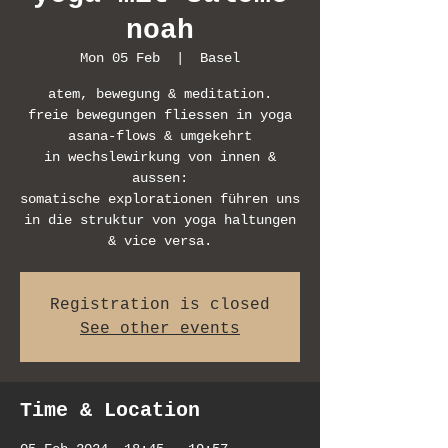
noah
Mon 05 Feb
  |  
Basel
atem, bewegung & meditation.
freie bewegungen fliessen in yoga
asana-flows & umgekehrt
in wechslewirkung von innen &
aussen:
somatische explorationen führen uns
in die struktur von yoga haltungen
& vice versa.
Registration is closed
See other events
Time & Location