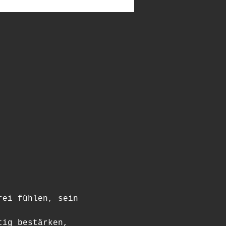
rei fühlen, sein 
tig bestärken,