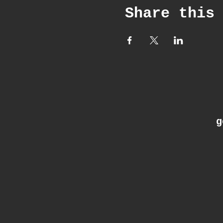
Share this
ge
: