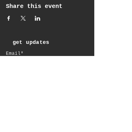
Share this event
get updates
Email*
Subscribe
:contact