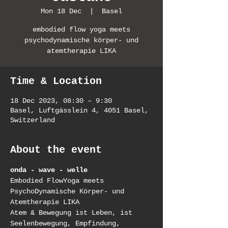
Mon 18 Dec
  |  
Basel
embodied flow yoga meets
psychodynamische körper- und
atemtherapie LIKA
Time & Location
18 Dec 2023, 08:30 – 9:30
Basel, Luftgässlein 4, 4051 Basel,
Switzerland
About the event
onda - wave - welle
Embodied FlowYoga meets 
PsychoDynamische Körper- und 
Atemtherapie LIKA
Atem & Bewegung ist Leben, ist 
Seelenbewegung, Empfindung, 