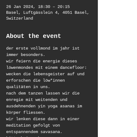
26 Jan 2024, 18:30 – 20:15
Basel, Luftgässlein 4, 4051 Basel,
Switzerland
About the event
der erste vollmond im jahr ist 
immer besonders.
wir feiern die energie dieses 
löwenmondes mit einem dancefloor:
wecken die lebensgeister auf und 
erforschen die löw*innen 
qualitäten in uns.
nach dem tanzen lassen wir die 
enregie mit weitenden und 
ausdehnenden yin yoga asanas im 
körper fliessen.
wir lenken diese dann in einer 
meditation gefolgt von 
entspannendem savasana.