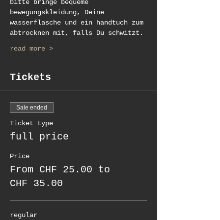
bitte bringe bequeme 
bewegungskleidung, Deine 
wasserflasche und ein handtuch zum 
abtrocknen mit, falls Du schwitzt.
read more >
Tickets
Sale ended
Ticket type
full price
Price
From CHF 25.00 to
CHF 35.00
regular