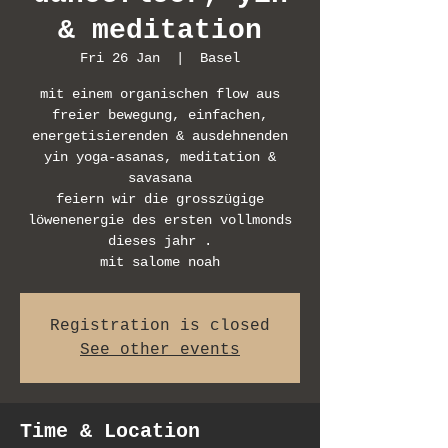
& meditation
Fri 26 Jan
  |  
Basel
mit einem organischen flow aus
freier bewegung, einfachen,
energetisierenden & ausdehnenden
yin yoga-asanas, meditation &
savasana
feiern wir die grosszügige
löwenenergie des ersten vollmonds
dieses jahr .
mit salome noah
Registration is closed
See other events
Time & Location