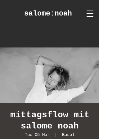
salome
:noah
mittagsflow mit
salome noah
Tue 05 Mar
  |  
Basel