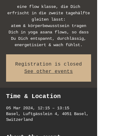
eine flow klasse, die Dich
erfrischt in die zweite tagehälfte
gleiten lässt:
atem & körperbewusstsein tragen
Dich in yoga asana flows, so dass
Du Dich entspannt, durchlässig,
Registration is closed
See other events
Time & Location
05 Mar 2024, 12:15 – 13:15
Basel, Luftgässlein 4, 4051 Basel,
Switzerland