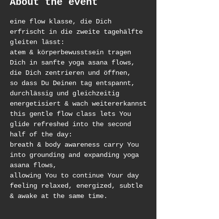
About the event
eine flow klasse, die Dich 
erfrischt in die zweite tagehälfte 
gleiten lässt:
atem & körperbewusstsein tragen 
Dich in sanfte yoga asana flows, 
die Dich zentrieren und öffnen,
so dass Du Deinen tag entspannt, 
durchlässig und gleichzeitig 
energetisiert & wach weitererkannst
this gentle flow class lets You 
glide refreshed into the second 
half of the day:
breath & body awareness carry You 
into grounding and expanding yoga 
asana flows,
allowing You to continue Your day 
feeling relaxed, energized, subtle 
& awake at the same time.