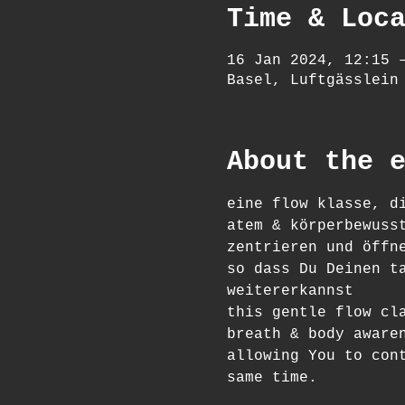
Time & Loc
16 Jan 2024, 12:15 
Basel, Luftgässlein
About the 
eine flow klasse, d
atem & körperbewuss
zentrieren und öffn
so dass Du Deinen t
weitererkannst
this gentle flow cl
breath & body aware
allowing You to con
same time.