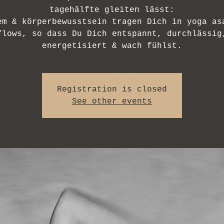
tagehälfte gleiten lässt:
em & körperbewusstsein tragen Dich in yoga as
flows, so dass Du Dich entspannt, durchlässig
Registration is closed
See other events