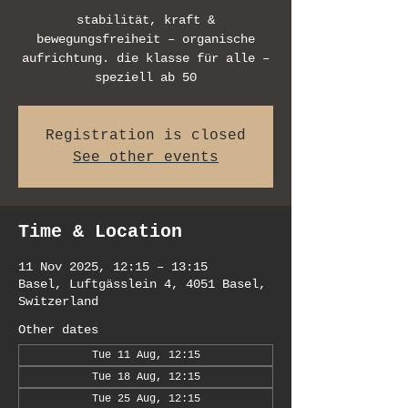
stabilität, kraft &
bewegungsfreiheit – organische
aufrichtung. die klasse für alle –
speziell ab 50
Registration is closed
See other events
Time & Location
11 Nov 2025, 12:15 – 13:15
Basel, Luftgässlein 4, 4051 Basel,
Switzerland
Other dates
Tue 11 Aug, 12:15
Tue 18 Aug, 12:15
Tue 25 Aug, 12:15