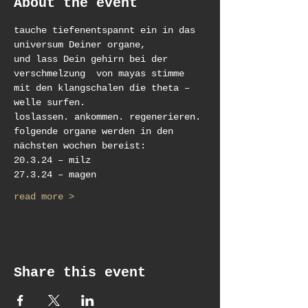
About the event
tauche tiefenentspannt ein in das 
universum Deiner organe,
und lass Dein gehirn bei der 
verschmelzung  von mayas stimme 
mit den klangschalen die theta – 
welle surfen.
loslassen. ankommen. regenerieren.
folgende organe werden in den 
nächsten wochen bereist:
20.3.24 – milz
27.3.24 – magen
read more >
Share this event