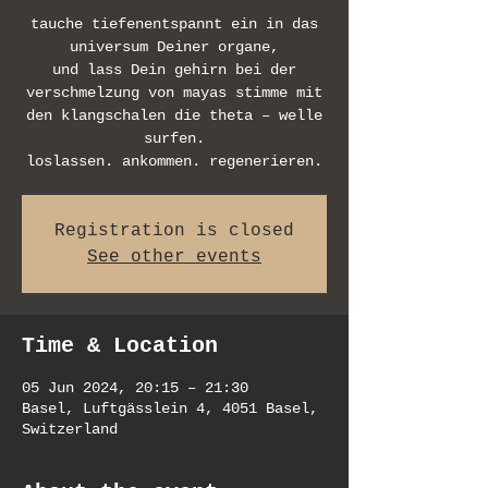
tauche tiefenentspannt ein in das
universum Deiner organe,
und lass Dein gehirn bei der
verschmelzung von mayas stimme mit
den klangschalen die theta – welle
surfen.
Registration is closed
See other events
Time & Location
05 Jun 2024, 20:15 – 21:30
Basel, Luftgässlein 4, 4051 Basel,
Switzerland