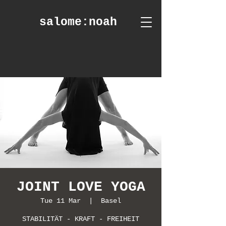
salome
:noah
JOINT LOVE YOGA
Tue 11 Mar
  |  
Basel
STABILITÄT - KRAFT - FREIHEIT