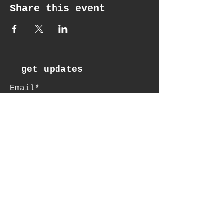
Share this event
get updates
Email*
Subscribe
:contact