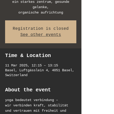
ein starkes zentrum, gesunde
gelenke,
organische aufrichtung
Registration is closed
See other events
Time & Location
11 Mar 2025, 12:15 – 13:15
Basel, Luftgässlein 4, 4051 Basel,
Switzerland
About the event
yoga bedeutet verbindung –
wir verbinden kraft, stabilität 
und vertrauen mit freiheit und 