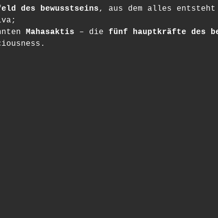
feld des bewusstseins
, aus dem alles entsteht
iva; 
nnten 
Mahasaktis
 – die 
fünf hauptkräfte des b
ciousness.