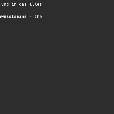
 und in das alles 
ewusstseins
 – the 