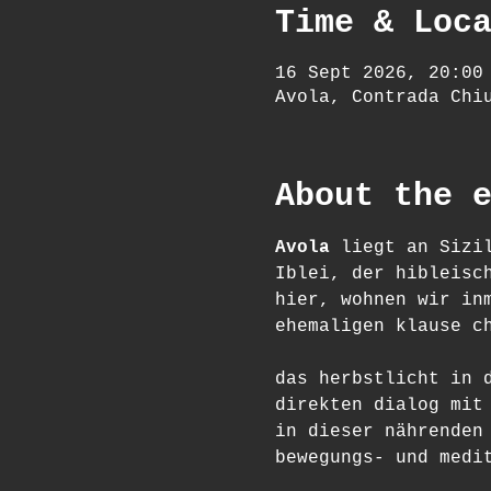
Time & Loc
16 Sept 2026, 20:00
Avola, Contrada Chi
About the 
Avola 
liegt an Sizi
Iblei, der hibleisc
hier, wohnen wir in
ehemaligen klause c
das herbstlicht in 
direkten dialog mit
in dieser nährenden
bewegungs- und medi