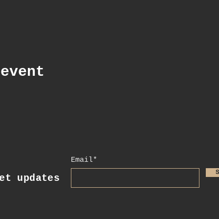
 event
Email*
t updates