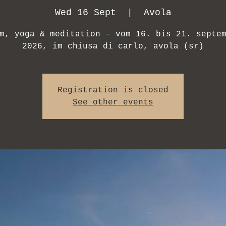
Wed 16 Sept
  |  
Avola
m, yoga & meditation – vom 16. bis 21. septe
2026, im chiusa di carlo, avola (sr)
Registration is closed
See other events