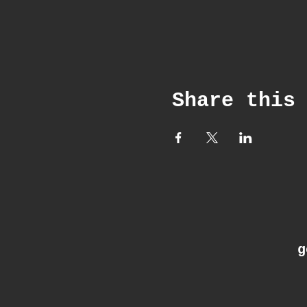
Share this
ge