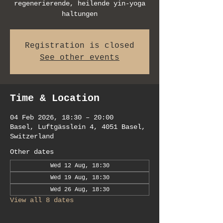
regenerierende, heilende yin-yoga
haltungen
Registration is closed
See other events
Time & Location
04 Feb 2026, 18:30 – 20:00
Basel, Luftgässlein 4, 4051 Basel,
Switzerland
Other dates
Wed 12 Aug, 18:30
Wed 19 Aug, 18:30
Wed 26 Aug, 18:30
View all 8 dates