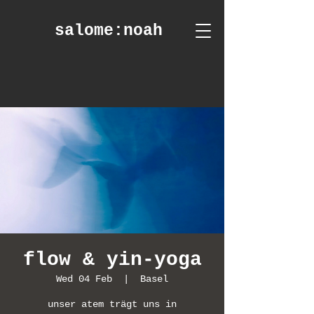
salome
:noah
flow & yin-yoga
Wed 04 Feb
  |  
Basel
unser atem trägt uns in