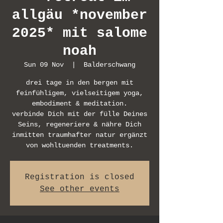
allgäu *november
2025* mit salome
noah
Sun 09 Nov
  |  
Balderschwang
drei tage in den bergen mit
feinfühligem, vielseitigem yoga,
embodiment & meditation.
verbinde Dich mit der fülle Deines
Seins, regeneriere & nähre Dich
inmitten traumhafter natur ergänzt
von wohltuenden treatments.
Registration is closed
See other events