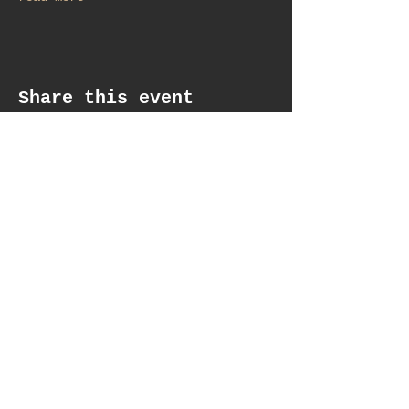
Share this event
get updates
Email*
Subscribe