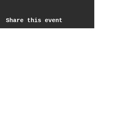
Share this event
get updates
Email*
Subscribe