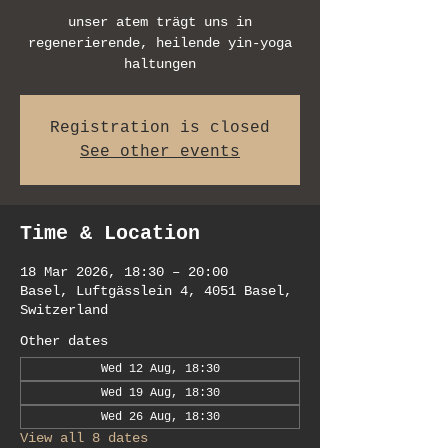
unser atem trägt uns in
regenerierende, heilende yin-yoga
haltungen
Registration is closed
See other events
Time & Location
18 Mar 2026, 18:30 – 20:00
Basel, Luftgässlein 4, 4051 Basel,
Switzerland
Other dates
Wed 12 Aug, 18:30
Wed 19 Aug, 18:30
Wed 26 Aug, 18:30
View all 8 dates