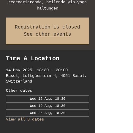
regenerierende, heilende yin-yoga
haltungen
Registration is closed
See other events
Time & Location
14 May 2025, 18:30 – 20:00
Basel, Luftgässlein 4, 4051 Basel,
Switzerland
Other dates
Wed 12 Aug, 18:30
Wed 19 Aug, 18:30
Wed 26 Aug, 18:30
View all 8 dates