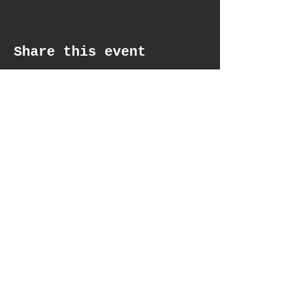
Share this event
get updates
Email*
Subscribe