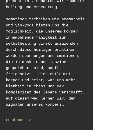
präsent ist, schaffen wir raum für 
heilung und erneuerung. 
somatisch techniken wie atemarbeit 
und yin-yoga bieten uns die 
möglichkeit, die unserem körper 
innewohnende fähigkeit zur 
selbstheilung direkt anzuwenden. 
durch diese heiligen praktiken 
werden spannungen und emotionen, 
die in muskeln und faszien 
gespeichert sind, sanft 
freigesetzt – dies entlastet 
körper und geist, was uns mehr 
klarheit im chaos und der 
komplexität des lebens verschafft. 
auf diesem weg lernen wir, den 
signalen unseres körpers…
read more >