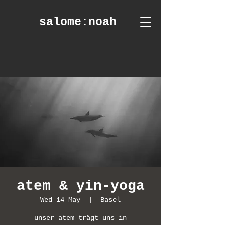
salome
:noah
atem & yin-yoga
Wed 14 May
  |  
Basel
unser atem trägt uns in