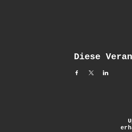
Diese Vera
Up
erh