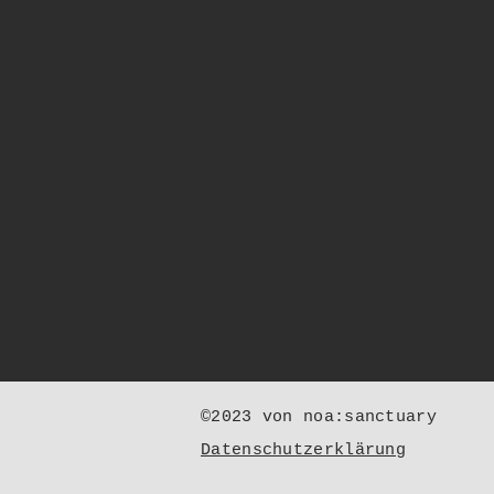
:
©2023 von noa:sanctuary
Datenschutzerklärung