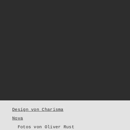
Design von Charisma
Nova
Fotos von Oliver Rust