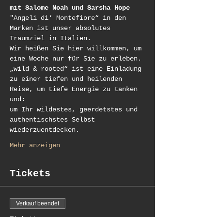
mit Salome Noah und Sarsha Hope
"Angeli di‘ Montefiore“ in den 
Marken ist unser absolutes 
Traumziel in Italien.
Wir heißen Sie hier willkommen, um 
eine Woche nur für Sie zu erleben.
„wild & rooted“ ist eine Einladung 
zu einer tiefen und heilenden 
Reise, um tiefe Energie zu tanken 
und:
um Ihr wildestes, geerdetstes und 
authentischstes Selbst 
wiederzuentdecken.
Mehr anzeigen
Tickets
Verkauf beendet