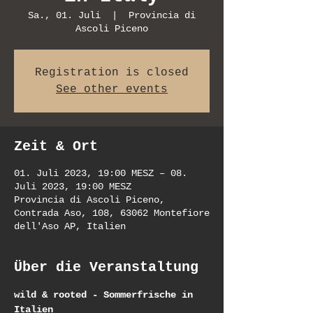
Sa., 01. Juli
  |  
Provincia di
Ascoli Piceno
Registration is closed
See other events
Zeit & Ort
01. Juli 2023, 19:00 MESZ – 08.
Juli 2023, 19:00 MESZ
Provincia di Ascoli Piceno,
Contrada Aso, 108, 63062 Montefiore
dell'Aso AP, Italien
Über die Veranstaltung
wild & rooted - Sommerfrische in 
Italien