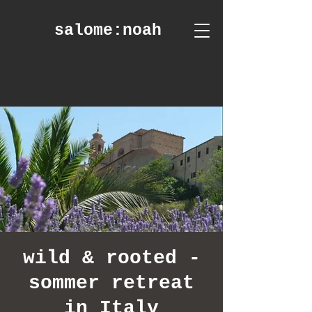
salome
:noah
wild & rooted -
sommer retreat
in Italy