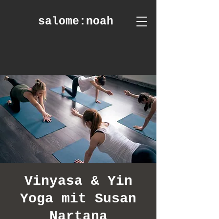
salome
:noah
Vinyasa & Yin
Yoga mit Susan
Nartana