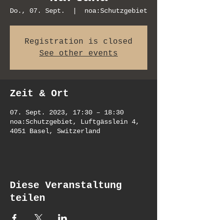
Do., 07. Sept.
  |  
noa:Schutzgebiet
Registration is closed
See other events
Zeit & Ort
07. Sept. 2023, 17:30 – 18:30
noa:Schutzgebiet, Luftgässlein 4,
4051 Basel, Switzerland
Diese Veranstaltung
teilen