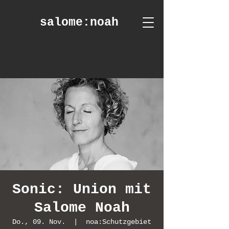
salome
:noah
Sonic: Union mit
Salome Noah
Do., 09. Nov.
  |  
noa:Schutzgebiet