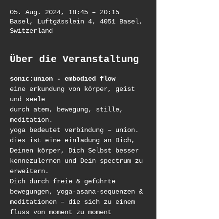
05. Aug. 2024, 18:45 – 20:15
Basel, Luftgässlein 4, 4051 Basel,
Switzerland
Über die Veranstaltung
sonic:union - embodied flow
eine erkundung von körper, geist 
und seele
durch atem, bewegung, stille, 
meditation.
yoga bedeutet verbindung – union.
dies ist eine einladung an Dich, 
Deinen körper, Dich Selbst besser 
kennezulernen und Dein spectrum zu 
erweitern.
Dich durch freie & geführte 
bewegungen, yoga-asana-sequenzen & 
meditationen – die sich zu einem 
fluss von moment zu moment 