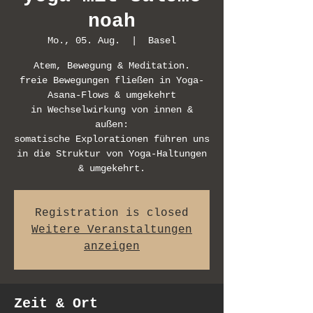
noah
Mo., 05. Aug.
  |  
Basel
Atem, Bewegung & Meditation.
freie Bewegungen fließen in Yoga-
Asana-Flows & umgekehrt
in Wechselwirkung von innen &
außen:
somatische Explorationen führen uns
in die Struktur von Yoga-Haltungen
& umgekehrt.
Registration is closed
Weitere Veranstaltungen
anzeigen
Zeit & Ort