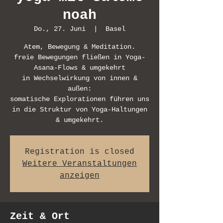
noah
Do., 27. Juni
  |  
Basel
Atem, Bewegung & Meditation.
freie Bewegungen fließen in Yoga-
Asana-Flows & umgekehrt
in Wechselwirkung von innen &
außen:
somatische Explorationen führen uns
in die Struktur von Yoga-Haltungen
& umgekehrt.
Registration is closed
Weitere Veranstaltungen
anzeigen
Zeit & Ort