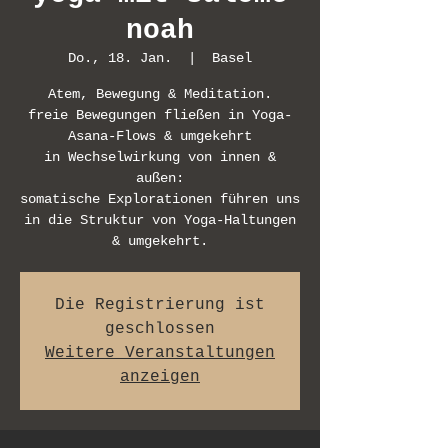
noah
Do., 18. Jan.
  |  
Basel
Atem, Bewegung & Meditation.
freie Bewegungen fließen in Yoga-
Asana-Flows & umgekehrt
in Wechselwirkung von innen &
außen:
somatische Explorationen führen uns
in die Struktur von Yoga-Haltungen
& umgekehrt.
Die Registrierung ist
geschlossen
Weitere Veranstaltungen
anzeigen