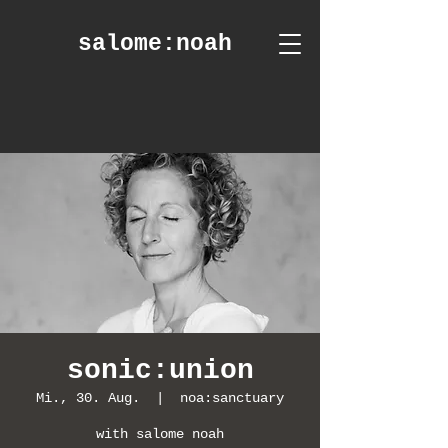
salome
:noah
sonic:union
Mi., 30. Aug.
  |  
noa:sanctuary
with salome noah