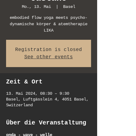
Mo., 13. Mai
  |  
Basel
embodied flow yoga meets psycho-
dynamische körper & atemtherapie
LIKA
Registration is closed
See other events
Zeit & Ort
13. Mai 2024, 08:30 – 9:30
Basel, Luftgässlein 4, 4051 Basel,
Switzerland
Über die Veranstaltung
onda - wave - welle