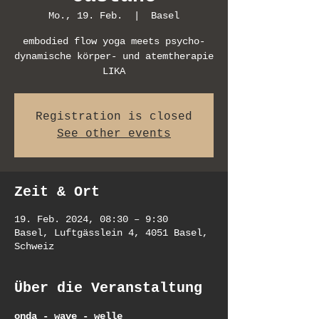
Mo., 19. Feb.
  |  
Basel
embodied flow yoga meets psycho-
dynamische körper- und atemtherapie
LIKA
Registration is closed
See other events
Zeit & Ort
19. Feb. 2024, 08:30 – 9:30
Basel, Luftgässlein 4, 4051 Basel,
Schweiz
Über die Veranstaltung
onda - wave - welle