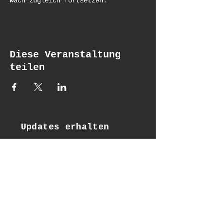
wach zugleich fortsetzen.
Diese Veranstaltung
teilen
Updates erhalten
Email*
Subscribe