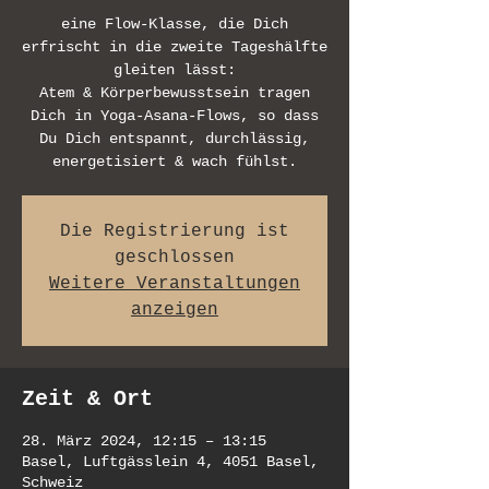
eine Flow-Klasse, die Dich
erfrischt in die zweite Tageshälfte
gleiten lässt:
Atem & Körperbewusstsein tragen
Dich in Yoga-Asana-Flows, so dass
Du Dich entspannt, durchlässig,
Die Registrierung ist
geschlossen
Weitere Veranstaltungen
anzeigen
Zeit & Ort
28. März 2024, 12:15 – 13:15
Basel, Luftgässlein 4, 4051 Basel,
Schweiz