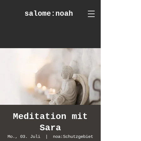
salome
:noah
Meditation mit
Sara
Mo., 03. Juli
  |  
noa:Schutzgebiet