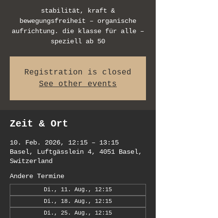
stabilität, kraft &
bewegungsfreiheit – organische
aufrichtung. die klasse für alle –
speziell ab 50
Registration is closed
See other events
Zeit & Ort
10. Feb. 2026, 12:15 – 13:15
Basel, Luftgässlein 4, 4051 Basel,
Switzerland
Andere Termine
Di., 11. Aug., 12:15
Di., 18. Aug., 12:15
Di., 25. Aug., 12:15