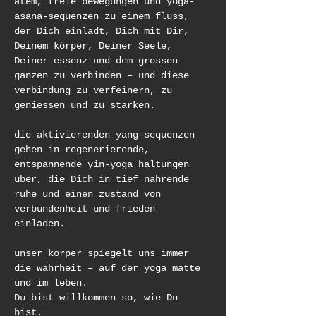
atem, freie bewegungen und yoga-
asana-sequenzen zu einem fluss, 
der Dich einlädt, Dich mit Dir, 
Deinem körper, Deiner Seele, 
Deiner essenz und dem grossen 
ganzen zu verbinden – und diese 
verbindung zu verfeinern, zu 
geniessen und zu stärken. 
die aktivierenden yang-sequenzen 
gehen in regenerierende, 
entspannende yin-yoga haltungen 
über, die Dich in tief nährende 
ruhe und einen zustand von 
verbundenheit und frieden 
einladen. 
unser körper spiegelt uns immer 
die wahrheit – auf der yoga matte 
und im leben. 
Du bist willkommen so, wie Du 
bist. 