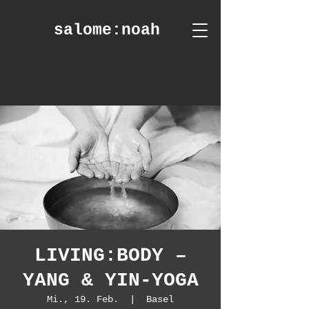
salome
:noah
LIVING:BODY –
YANG & YIN-YOGA
Mi., 19. Feb.
  |  
Basel