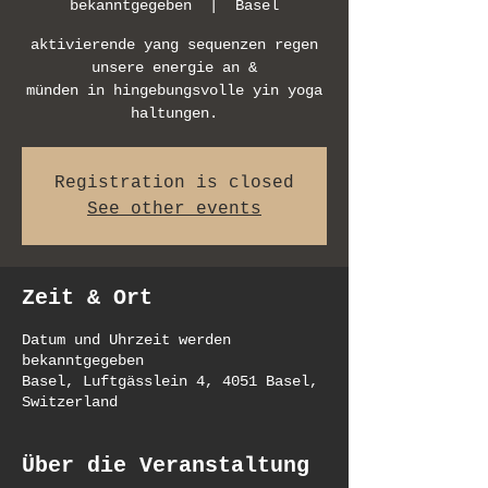
bekanntgegeben
  |  
Basel
aktivierende yang sequenzen regen
unsere energie an &
münden in hingebungsvolle yin yoga
Registration is closed
See other events
Zeit & Ort
Datum und Uhrzeit werden
bekanntgegeben
Basel, Luftgässlein 4, 4051 Basel,
Switzerland
Über die Veranstaltung