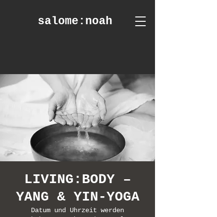
salome
:noah
LIVING:BODY –
YANG & YIN-YOGA
Datum und Uhrzeit werden