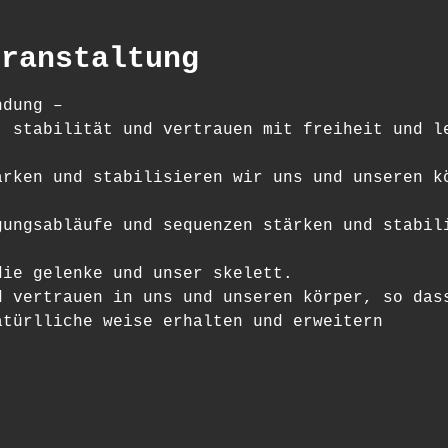
eranstaltung
ndung –
, stabilität und vertrauen mit freiheit und l
ärken und stabilisieren wir uns und unseren k
gungsabläufe und sequenzen stärken und stabil
die gelenke und unser skelett.
d vertrauen in uns und unseren körper, so das
atürlliche weise erhalten und erweitern