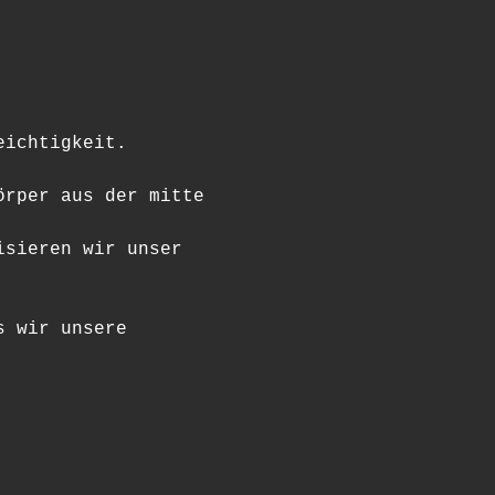
eichtigkeit.
örper aus der mitte 
isieren wir unser 
s wir unsere 