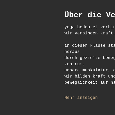
Über die V
yoga bedeutet verbi
wir verbinden kraft
in dieser klasse st
heraus.
durch gezielte bewe
zentrum,
unsere muskulatur, 
wir bilden kraft un
beweglichkeit auf n
Mehr anzeigen