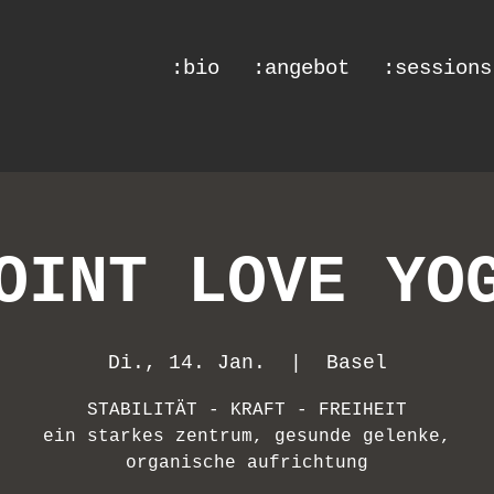
:bio
:angebot
:sessions
OINT LOVE YO
Di., 14. Jan.
  |  
Basel
STABILITÄT - KRAFT - FREIHEIT
ein starkes zentrum, gesunde gelenke,
organische aufrichtung