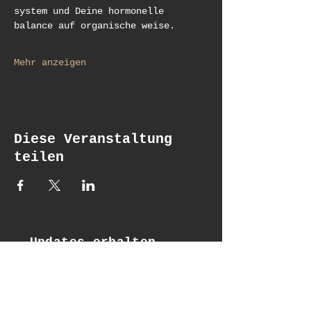
system und Deine hormonelle 
balance auf organische weise. 
Mehr anzeigen
Diese Veranstaltung
teilen
Updates erhalten
Email*