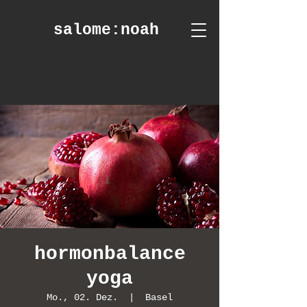
salome
:noah
hormonbalance
yoga
Mo., 02. Dez.
  |  
Basel