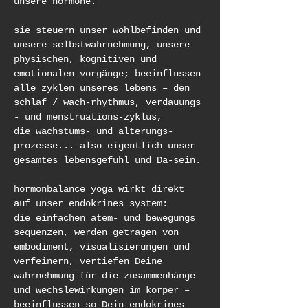
unsere hormone.
sie steuern unser wohlbefinden und 
unsere selbstwahrnehmung, unsere 
physischen, kognitiven und 
emotionalen vorgänge; beeinflussen 
alle zyklen unseres lebens – den 
schlaf / wach-rhythmus, verdauungs 
- und menstruations-zyklus, 
die wachstums- und alterungs-
prozesse... also eigentlich unser 
gesamtes lebensgefühl und Da-sein.
hormonbalance yoga wirkt direkt 
auf unser endokrines system: 
die einfachen atem- und bewegungs 
sequenzen, werden getragen von 
embodiment, visualisierungen und 
verfeinern, vertiefen Deine 
wahrnehmung für die zusammenhänge 
und wechslewirkungen im körper – 
beeinflussen so Dein endokrines 