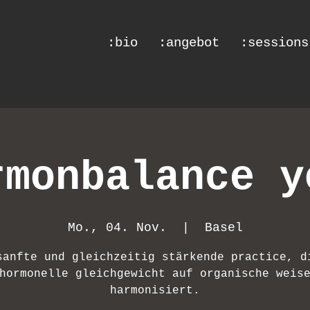
:bio
:angebot
:sessions
rmonbalance y
Mo., 04. Nov.
  |  
Basel
sanfte und gleichzeitig stärkende practice, d
hormonelle gleichgewicht auf organische weis
harmonisiert.