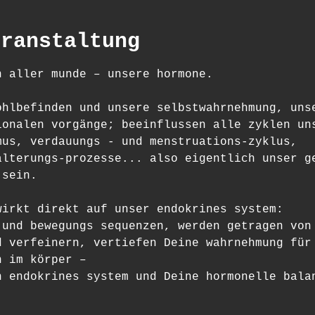
eranstaltung
n aller munde – unsere hormone.
ohlbefinden und unsere selbstwahrnehmung, uns
ionalen vorgänge; beeinflussen alle zyklen un
mus, verdauungs - und menstruations-zyklus, 
alterungs-prozesse... also eigentlich unser g
-sein.
wirkt direkt auf unser endokrines system: 
 und bewegungs sequenzen, werden getragen von
d verfeinern, vertiefen Deine wahrnehmung für
n im körper – 
n endokrines system und Deine hormonelle bala