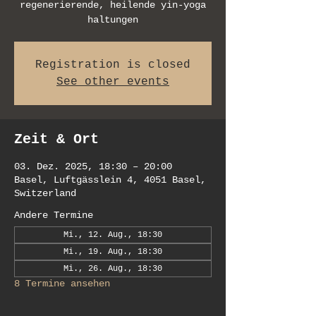
regenerierende, heilende yin-yoga
haltungen
Registration is closed
See other events
Zeit & Ort
03. Dez. 2025, 18:30 – 20:00
Basel, Luftgässlein 4, 4051 Basel,
Switzerland
Andere Termine
Mi., 12. Aug., 18:30
Mi., 19. Aug., 18:30
Mi., 26. Aug., 18:30
8 Termine ansehen