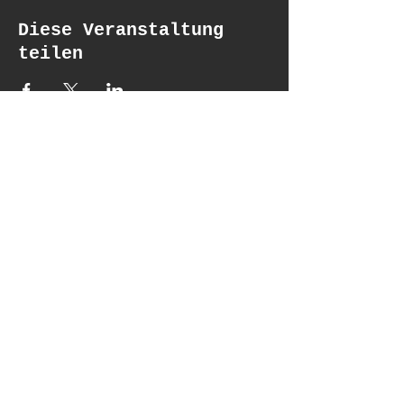
Diese Veranstaltung
teilen
Updates erhalten
Email*
Subscribe