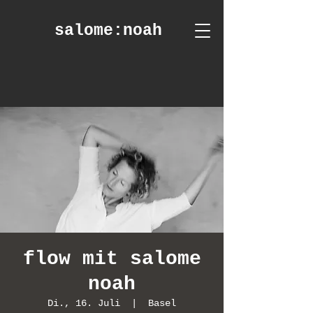
salome
:noah
flow mit salome
noah
Di., 16. Juli
  |  
Basel