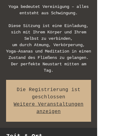
Yoga bedeutet Vereinigung – alles
entsteht aus Schwingung.
Diese Sitzung ist eine Einladung,
sich mit Ihrem Körper und Ihrem
Selbst zu verbinden,
um durch Atmung, Verkörperung,
Yoga-Asanas und Meditation in einen
Zustand des Fließens zu gelangen.
Der perfekte Neustart mitten am
Tag.
Die Registrierung ist
geschlossen
Weitere Veranstaltungen
anzeigen