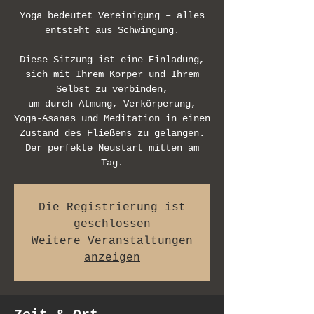
Yoga bedeutet Vereinigung – alles
entsteht aus Schwingung.
Diese Sitzung ist eine Einladung,
sich mit Ihrem Körper und Ihrem
Selbst zu verbinden,
um durch Atmung, Verkörperung,
Yoga-Asanas und Meditation in einen
Zustand des Fließens zu gelangen.
Der perfekte Neustart mitten am
Tag.
Die Registrierung ist
geschlossen
Weitere Veranstaltungen
anzeigen